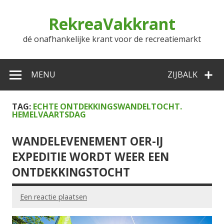
Doorgaan
naar
RekreaVakkrant
inhoud
dé onafhankelijke krant voor de recreatiemarkt
MENU
ZIJBALK
TAG:
ECHTE ONTDEKKINGSWANDELTOCHT.
HEMELVAARTSDAG
WANDELEVENEMENT OER-IJ
EXPEDITIE WORDT WEER EEN
ONTDEKKINGSTOCHT
Een reactie plaatsen