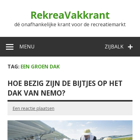
Doorgaan
naar
RekreaVakkrant
inhoud
dé onafhankelijke krant voor de recreatiemarkt
MENU
ZIJBALK
TAG:
EEN GROEN DAK
HOE BEZIG ZIJN DE BIJTJES OP HET
DAK VAN NEMO?
Een reactie plaatsen