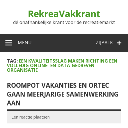
Doorgaan
naar
RekreaVakkrant
inhoud
dé onafhankelijke krant voor de recreatiemarkt
MENU
ZIJBALK
TAG:
EEN KWALITEITSSLAG MAKEN RICHTING EEN
VOLLEDIG ONLINE- EN DATA-GEDREVEN
ORGANISATIE
ROOMPOT VAKANTIES EN ORTEC
GAAN MEERJARIGE SAMENWERKING
AAN
Een reactie plaatsen