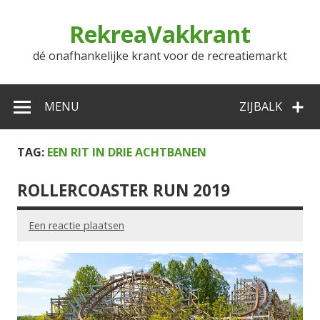
Doorgaan
naar
RekreaVakkrant
inhoud
dé onafhankelijke krant voor de recreatiemarkt
MENU
ZIJBALK
TAG:
EEN RIT IN DRIE ACHTBANEN
ROLLERCOASTER RUN 2019
Een reactie plaatsen