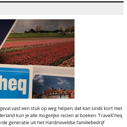
geval vast een stuk op weg helpen; dat kan sinds kort met
erland kun je alle mogelijke reizen al boeken. TravelCheq
ierde generatie uit het Hardinxveldse familiebedrijf