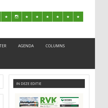
TER
AGENDA
COLUMNS
IN DEZE EDITIE