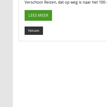
Verschoor Reizen, dat op weg is naar het 100-j
LEES MEER
Nieuws