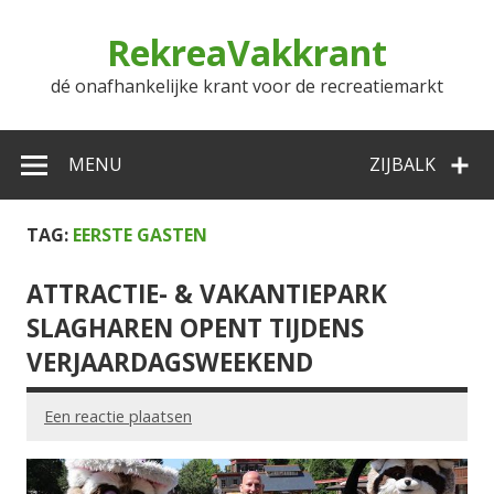
Doorgaan
naar
RekreaVakkrant
inhoud
dé onafhankelijke krant voor de recreatiemarkt
MENU
ZIJBALK
TAG:
EERSTE GASTEN
ATTRACTIE- & VAKANTIEPARK
SLAGHAREN OPENT TIJDENS
VERJAARDAGSWEEKEND
Een reactie plaatsen