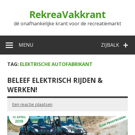
Doorgaan
naar
RekreaVakkrant
inhoud
dé onafhankelijke krant voor de recreatiemarkt
MENU
ZIJBALK
TAG:
ELEKTRISCHE AUTOFABRIKANT
BELEEF ELEKTRISCH RIJDEN &
WERKEN!
Een reactie plaatsen