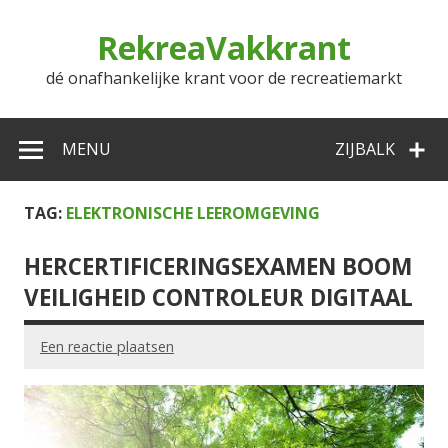
Doorgaan
naar
RekreaVakkrant
inhoud
dé onafhankelijke krant voor de recreatiemarkt
MENU
ZIJBALK
TAG:
ELEKTRONISCHE LEEROMGEVING
HERCERTIFICERINGSEXAMEN BOOM
VEILIGHEID CONTROLEUR DIGITAAL
Een reactie plaatsen