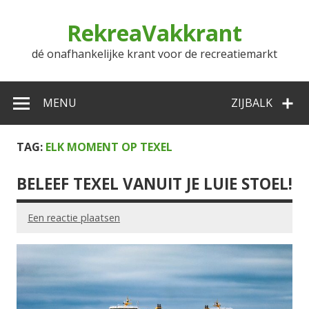
Doorgaan
naar
RekreaVakkrant
inhoud
dé onafhankelijke krant voor de recreatiemarkt
MENU
ZIJBALK
TAG:
ELK MOMENT OP TEXEL
BELEEF TEXEL VANUIT JE LUIE STOEL!
Een reactie plaatsen