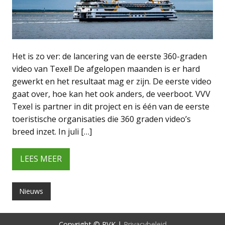
Het is zo ver: de lancering van de eerste 360-graden
video van Texel! De afgelopen maanden is er hard
gewerkt en het resultaat mag er zijn. De eerste video
gaat over, hoe kan het ook anders, de veerboot. VVV
Texel is partner in dit project en is één van de eerste
toeristische organisaties die 360 graden video’s
breed inzet. In juli […]
LEES MEER
Nieuws
Copyright © RVK |
Privacybeleid