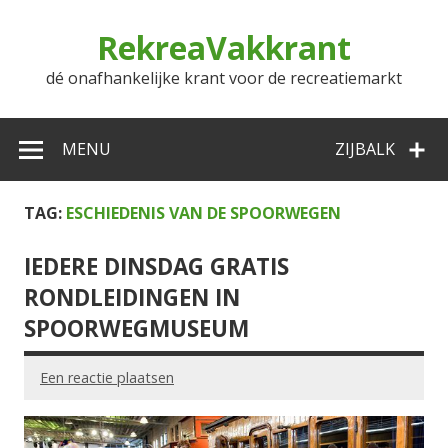
Doorgaan
naar
RekreaVakkrant
inhoud
dé onafhankelijke krant voor de recreatiemarkt
MENU
ZIJBALK
TAG:
ESCHIEDENIS VAN DE SPOORWEGEN
IEDERE DINSDAG GRATIS
RONDLEIDINGEN IN
SPOORWEGMUSEUM
Een reactie plaatsen