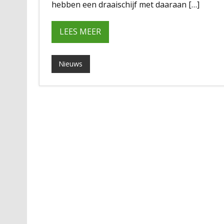
hebben een draaischijf met daaraan […]
LEES MEER
Nieuws