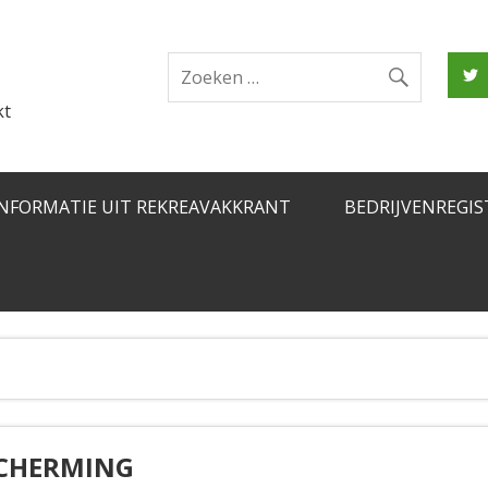
kt
INFORMATIE UIT REKREAVAKKRANT
BEDRIJVENREGIS
SCHERMING