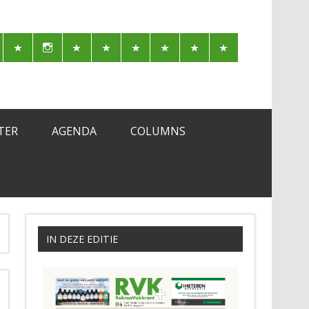
TER
AGENDA
COLUMNS
IN DEZE EDITIE