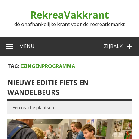
Doorgaan
naar
RekreaVakkrant
inhoud
dé onafhankelijke krant voor de recreatiemarkt
MENU
ZIJBALK
TAG:
EZINGENPROGRAMMA
NIEUWE EDITIE FIETS EN
WANDELBEURS
Een reactie plaatsen