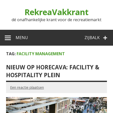
Doorgaan
naar
RekreaVakkrant
inhoud
dé onafhankelijke krant voor de recreatiemarkt
MENU
ZIJBALK
TAG:
FACILITY MANAGEMENT
NIEUW OP HORECAVA: FACILITY &
HOSPITALITY PLEIN
Een reactie plaatsen