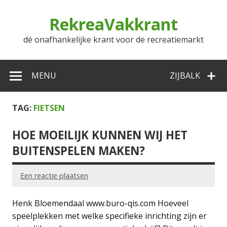
Doorgaan
naar
RekreaVakkrant
inhoud
dé onafhankelijke krant voor de recreatiemarkt
MENU
ZIJBALK
TAG:
FIETSEN
HOE MOEILIJK KUNNEN WIJ HET
BUITENSPELEN MAKEN?
Een reactie plaatsen
Henk Bloemendaal www.buro-qis.com Hoeveel
speelplekken met welke specifieke inrichting zijn er