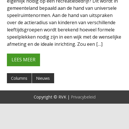
eigenlijk nodig op een recreatiebedrijf? Dit wordt in
gemeenteland bepaald aan de hand van universele
speelruimtenormen. Aan de hand van uitspraken
over de actieradius van kinderen van verschillende
leeftijdsgroepen wordt berekend hoeveel formele
speelplekken nodig zijn in een wijk met de wenselijke
afmeting en de ideale inrichting. Zou een […]
LEES MEER
Columns
Nieuws
Copyright © RVK |
Privacybeleid