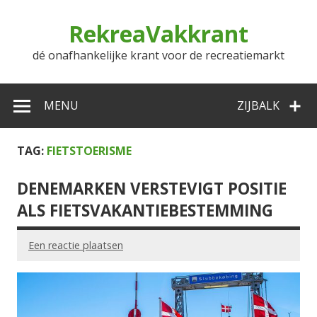
Doorgaan
naar
RekreaVakkrant
inhoud
dé onafhankelijke krant voor de recreatiemarkt
MENU
ZIJBALK
TAG:
FIETSTOERISME
DENEMARKEN VERSTEVIGT POSITIE
ALS FIETSVAKANTIEBESTEMMING
Een reactie plaatsen