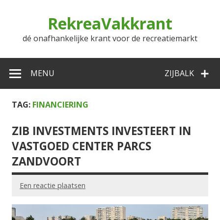
Doorgaan
naar
RekreaVakkrant
inhoud
dé onafhankelijke krant voor de recreatiemarkt
MENU
ZIJBALK
TAG:
FINANCIERING
ZIB INVESTMENTS INVESTEERT IN
VASTGOED CENTER PARCS
ZANDVOORT
Een reactie plaatsen