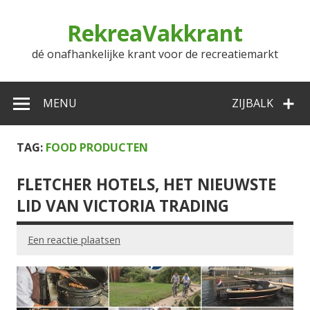
Doorgaan
naar
RekreaVakkrant
inhoud
dé onafhankelijke krant voor de recreatiemarkt
MENU
ZIJBALK
TAG:
FOOD PRODUCTEN
FLETCHER HOTELS, HET NIEUWSTE
LID VAN VICTORIA TRADING
Een reactie plaatsen