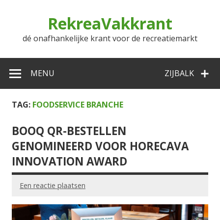
Doorgaan
naar
RekreaVakkrant
inhoud
dé onafhankelijke krant voor de recreatiemarkt
MENU
ZIJBALK
TAG:
FOODSERVICE BRANCHE
BOOQ QR-BESTELLEN
GENOMINEERD VOOR HORECAVA
INNOVATION AWARD
Een reactie plaatsen