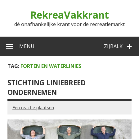
Doorgaan
naar
RekreaVakkrant
inhoud
dé onafhankelijke krant voor de recreatiemarkt
MENU
ZIJBALK
TAG:
FORTEN EN WATERLINIES
STICHTING LINIEBREED
ONDERNEMEN
Een reactie plaatsen