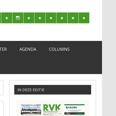
TER
AGENDA
COLUMNS
IN DEZE EDITIE