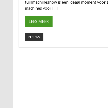
tuinmachineshow is een ideaal moment voor zo
machines voor […]
LEES MEER
Nieuws