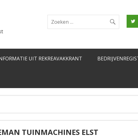
kt
INFORMATIE UIT REKREAVAKKRANT
BEDRIJVENREGIS
EMAN TUINMACHINES ELST