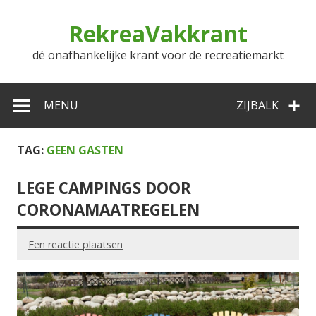
Doorgaan
naar
RekreaVakkrant
inhoud
dé onafhankelijke krant voor de recreatiemarkt
MENU
ZIJBALK
TAG:
GEEN GASTEN
LEGE CAMPINGS DOOR
CORONAMAATREGELEN
Een reactie plaatsen