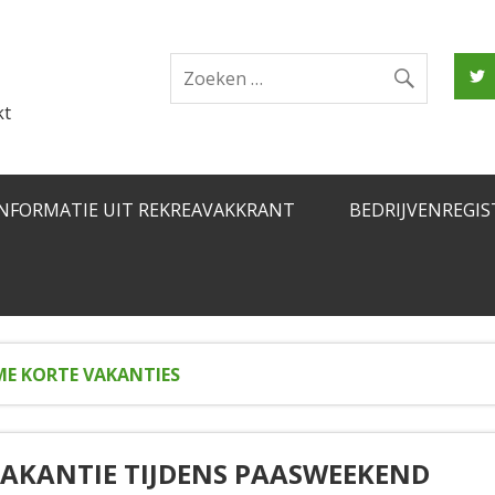
kt
INFORMATIE UIT REKREAVAKKRANT
BEDRIJVENREGIS
ME KORTE VAKANTIES
VAKANTIE TIJDENS PAASWEEKEND