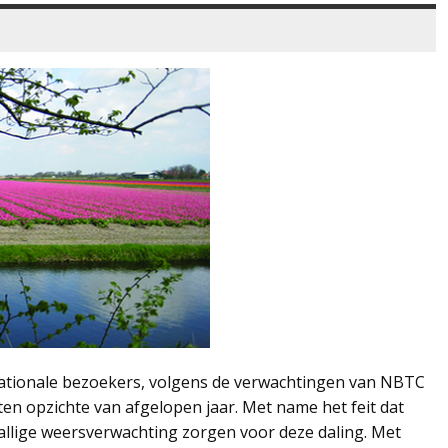
rnationale bezoekers, volgens de verwachtingen van NBTC
ten opzichte van afgelopen jaar. Met name het feit dat
vallige weersverwachting zorgen voor deze daling. Met