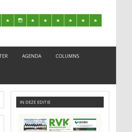
TER
AGENDA
COLUMNS
IN DEZE EDITIE