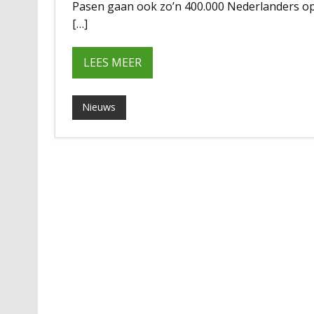
Pasen gaan ook zo’n 400.000 Nederlanders op 
[…]
LEES MEER
Nieuws