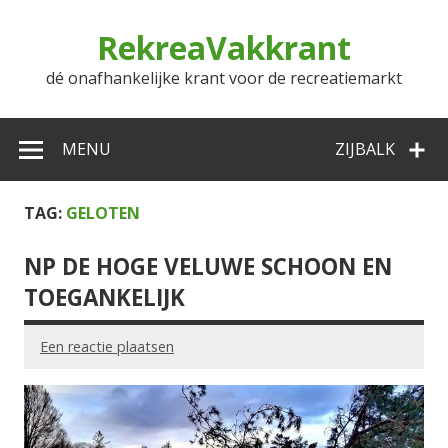
Doorgaan
naar
RekreaVakkrant
inhoud
dé onafhankelijke krant voor de recreatiemarkt
MENU
ZIJBALK
TAG:
GELOTEN
NP DE HOGE VELUWE SCHOON EN
TOEGANKELIJK
Een reactie plaatsen