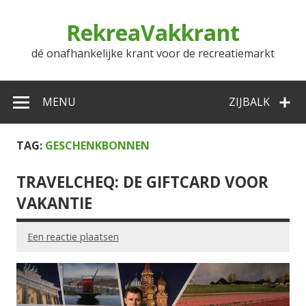
Doorgaan
naar
RekreaVakkrant
inhoud
dé onafhankelijke krant voor de recreatiemarkt
MENU
ZIJBALK
TAG:
GESCHENKBONNEN
TRAVELCHEQ: DE GIFTCARD VOOR
VAKANTIE
Een reactie plaatsen