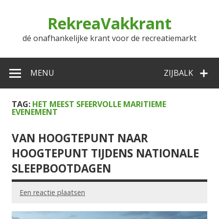
Doorgaan
naar
RekreaVakkrant
inhoud
dé onafhankelijke krant voor de recreatiemarkt
MENU
ZIJBALK
TAG:
HET MEEST SFEERVOLLE MARITIEME
EVENEMENT
VAN HOOGTEPUNT NAAR
HOOGTEPUNT TIJDENS NATIONALE
SLEEPBOOTDAGEN
Een reactie plaatsen