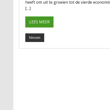
heeft om uit te groeien tot de vierde econo
[…]
LEES MEER
Nieuws