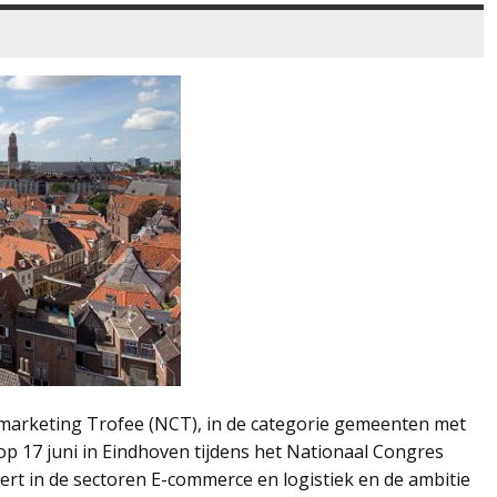
ymarketing Trofee (NCT), in de categorie gemeenten met
 op 17 juni in Eindhoven tijdens het Nationaal Congres
eert in de sectoren E-commerce en logistiek en de ambitie