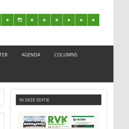
TER
AGENDA
COLUMNS
IN DEZE EDITIE