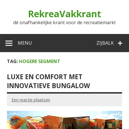
Doorgaan
naar
RekreaVakkrant
inhoud
dé onafhankelijke krant voor de recreatiemarkt
MENU
ZIJBALK
TAG:
HOGERE SEGMENT
LUXE EN COMFORT MET
INNOVATIEVE BUNGALOW
Een reactie plaatsen