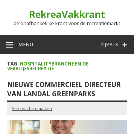
Doorgaan
naar
RekreaVakkrant
inhoud
dé onafhankelijke krant voor de recreatiemarkt
MENU
ZIJBALK
TAG:
HOSPITALITYBRANCHE EN DE
VERBLIJFSRECREATIE
NIEUWE COMMERCIEEL DIRECTEUR
VAN LANDAL GREENPARKS
Een reactie plaatsen