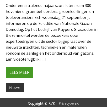
Onder een stralende najaarszon lieten ruim 300
hoveniers, groenbeheerders, groenleerlingen en
toeleveranciers zich woensdag 21 september jl.
informeren op de 7e editie van Nationale Gazon
Demodag. Op het bedrijf van Kuypers Graszoden in
Biezenmortel werden de bezoekers door
expertbedrijven uit de sector bijgepraat over de
nieuwste inzichten, technieken en materialen
rondom de aanleg en het onderhoud van gazons.
Een videoterugblik […]
LEES MEER
Nieuws
Copyright © RVK |
Privacybeleid