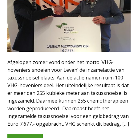
Afgelopen zomer vond onder het motto ‘VHG-
hoveniers snoeien voor Leven’ de inzamelactie van
taxussnoeisel plaats. Aan de actie namen ruim 100
VHG-hoveniers deel. Het uiteindelijke resultaat is dat
er meer dan 255 kubieke meter aan taxussnoeisel is
ingezameld. Daarmee kunnen 255 chemotherapieën
worden geproduceerd. Daarnaast heeft het
ingezamelde taxussnoeisel voor een geldbedrag van
Euro 7.677,- opgebracht. VHG schenkt dit bedrag, […]