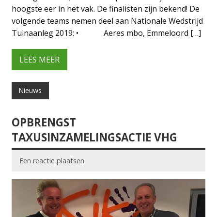
hoogste eer in het vak. De finalisten zijn bekend! De
volgende teams nemen deel aan Nationale Wedstrijd
Tuinaanleg 2019: • Aeres mbo, Emmeloord […]
LEES MEER
Nieuws
OPBRENGST
TAXUSINZAMELINGSACTIE VHG
Een reactie plaatsen