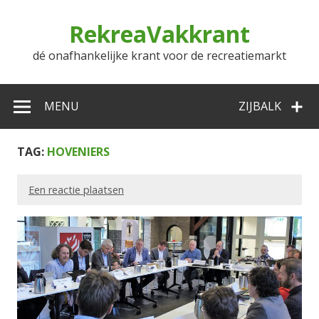
Doorgaan
naar
RekreaVakkrant
inhoud
dé onafhankelijke krant voor de recreatiemarkt
MENU
ZIJBALK
TAG:
HOVENIERS
Een reactie plaatsen