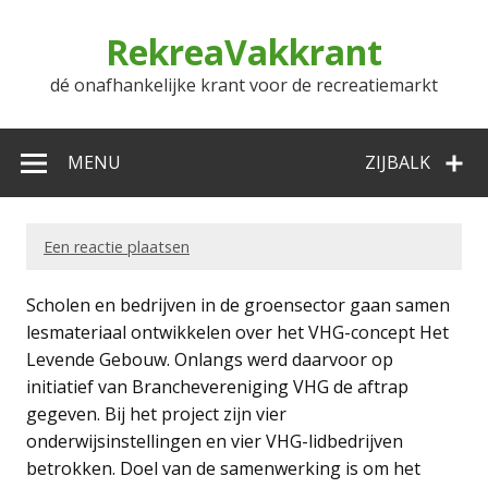
Doorgaan
naar
RekreaVakkrant
inhoud
dé onafhankelijke krant voor de recreatiemarkt
MENU
ZIJBALK
Een reactie plaatsen
Scholen en bedrijven in de groensector gaan samen
lesmateriaal ontwikkelen over het VHG-concept Het
Levende Gebouw. Onlangs werd daarvoor op
initiatief van Branchevereniging VHG de aftrap
gegeven. Bij het project zijn vier
onderwijsinstellingen en vier VHG-lidbedrijven
betrokken. Doel van de samenwerking is om het