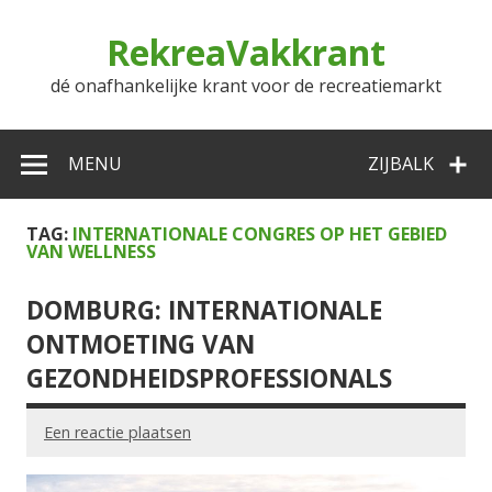
Doorgaan
naar
RekreaVakkrant
inhoud
dé onafhankelijke krant voor de recreatiemarkt
MENU
ZIJBALK
TAG:
INTERNATIONALE CONGRES OP HET GEBIED
VAN WELLNESS
DOMBURG: INTERNATIONALE
ONTMOETING VAN
GEZONDHEIDSPROFESSIONALS
Een reactie plaatsen