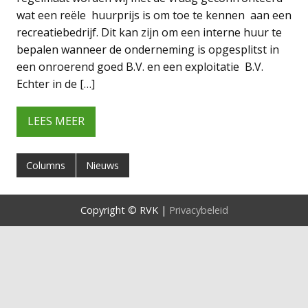
wat een reële huurprijs is om toe te kennen aan een
recreatiebedrijf. Dit kan zijn om een interne huur te
bepalen wanneer de onderneming is opgesplitst in
een onroerend goed B.V. en een exploitatie B.V.
Echter in de […]
LEES MEER
Columns
Nieuws
Copyright © RVK |
Privacybeleid