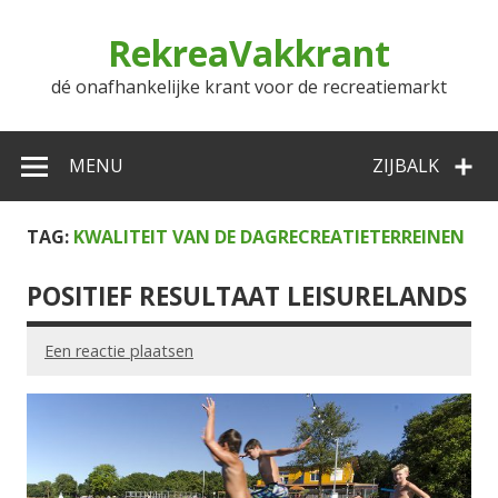
Doorgaan
naar
RekreaVakkrant
inhoud
dé onafhankelijke krant voor de recreatiemarkt
MENU
ZIJBALK
TAG:
KWALITEIT VAN DE DAGRECREATIETERREINEN
POSITIEF RESULTAAT LEISURELANDS
Een reactie plaatsen