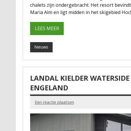
chalets zijn ondergebracht. Het resort bevind
Maria Alm en ligt midden in het skigebied Hoch
LEES MEER
Nieuws
LANDAL KIELDER WATERSIDE
ENGELAND
Een reactie plaatsen