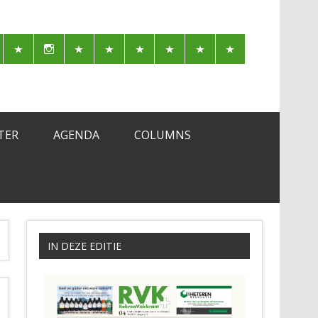
TER
AGENDA
COLUMNS
IN DEZE EDITIE