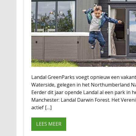
Landal GreenParks voegt opnieuw een vakantie
Waterside, gelegen in het Northumberland Na
Eerder dit jaar opende Landal al een park in 
Manchester: Landal Darwin Forest. Het Vereni
actief […]
LEES MEER