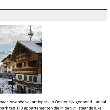
aar zevende vakantiepark in Oostenrijk geopend: Landal
park telt 113 appartementen die in tien vrijstaande luxe