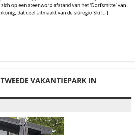
t zich op een steenworp afstand van het ‘Dorfsmitte’ van
könig, dat deel uitmaakt van de skiregio Ski […]
 TWEEDE VAKANTIEPARK IN