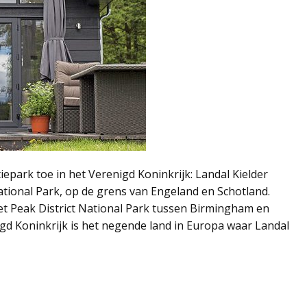
park toe in het Verenigd Koninkrijk: Landal Kielder
tional Park, op de grens van Engeland en Schotland.
het Peak District National Park tussen Birmingham en
gd Koninkrijk is het negende land in Europa waar Landal