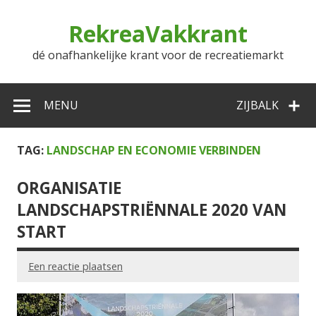
Doorgaan
naar
RekreaVakkrant
inhoud
dé onafhankelijke krant voor de recreatiemarkt
MENU
ZIJBALK
TAG:
LANDSCHAP EN ECONOMIE VERBINDEN
ORGANISATIE
LANDSCHAPSTRIËNNALE 2020 VAN
START
Een reactie plaatsen