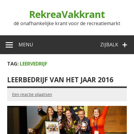
Doorgaan
naar
RekreaVakkrant
inhoud
dé onafhankelijke krant voor de recreatiemarkt
MENU
ZIJBALK
TAG:
LEERVEDRIJF
LEERBEDRIJF VAN HET JAAR 2016
Een reactie plaatsen