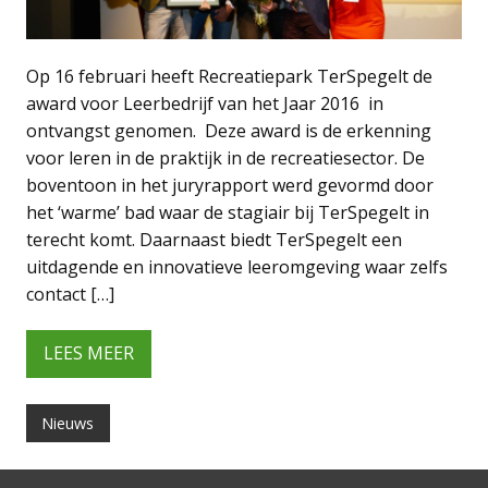
Op 16 februari heeft Recreatiepark TerSpegelt de
award voor Leerbedrijf van het Jaar 2016 in
ontvangst genomen. Deze award is de erkenning
voor leren in de praktijk in de recreatiesector. De
boventoon in het juryrapport werd gevormd door
het ‘warme’ bad waar de stagiair bij TerSpegelt in
terecht komt. Daarnaast biedt TerSpegelt een
uitdagende en innovatieve leeromgeving waar zelfs
contact […]
LEES MEER
Nieuws