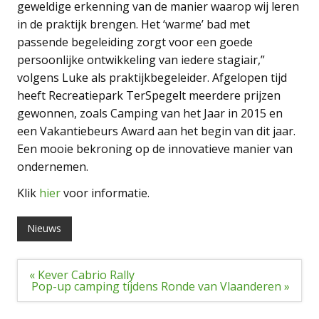
geweldige erkenning van de manier waarop wij leren
in de praktijk brengen. Het ‘warme’ bad met
passende begeleiding zorgt voor een goede
persoonlijke ontwikkeling van iedere stagiair,”
volgens Luke als praktijkbegeleider. Afgelopen tijd
heeft Recreatiepark TerSpegelt meerdere prijzen
gewonnen, zoals Camping van het Jaar in 2015 en
een Vakantiebeurs Award aan het begin van dit jaar.
Een mooie bekroning op de innovatieve manier van
ondernemen.
Klik
hier
voor informatie.
Nieuws
Bericht
« Kever Cabrio Rally
navigatie
Pop-up camping tijdens Ronde van Vlaanderen »