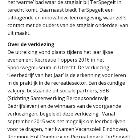
het ‘warme’ bad waar de stagiair bij TerSpegelt in
terecht komt. Daarnaast biedt TerSpegelt een
uitdagende en innovatieve leeromgeving waar zelfs
contact met de ouders van de stagiair onderdeel van
uit maakt.
Over de verkiezing
De uitreiking vond plaats tijdens het jaarlijkse
evenement Recreatie Toppers 2016 in het
Spoorwegmuseum in Utrecht. De verkiezing
‘Leerbedrijf van het Jaar’ is de erkenning voor leren
in de praktijk in de recreatiesector. Een deskundige
vakjury, bestaande uit sociale partners, SBB
(Stichting Samenwerking Beroepsonderwijs
Bedrijfsleven) en de winnaars van de voorgaande
verkiezingen, begeleidt deze verkiezing. Vanaf
september 2015 was het mogelijk om leerbedrijven
voor te dragen, hier kwamen Vacansoleil Eindhoven,
Roompot Hof Domburg en Recreatiepark TerSpegelt