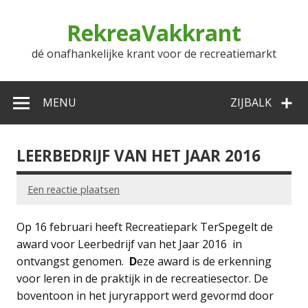
Doorgaan
naar
RekreaVakkrant
inhoud
dé onafhankelijke krant voor de recreatiemarkt
MENU
ZIJBALK
LEERBEDRIJF VAN HET JAAR 2016
Een reactie plaatsen
Op 16 februari heeft Recreatiepark TerSpegelt de
award voor Leerbedrijf van het Jaar 2016 in
ontvangst genomen.
D
eze award is de erkenning
voor leren in de praktijk in de recreatiesector. De
boventoon in het juryrapport werd gevormd door