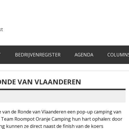
kt
T
BEDRIJVENREGISTER
AGENDA
COLUMN
RONDE VAN VLAANDEREN
tie van de Ronde van Vlaanderen een pop-up camping van
e Team Roompot Oranje Camping hun hart ophalen: door
ing kunnen ze direct naast de finish van de koers