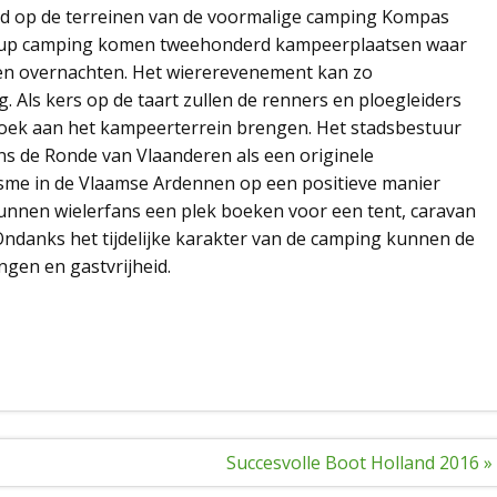
gd op de terreinen van de voormalige camping Kompas
p-up camping komen tweehonderd kampeerplaatsen waar
nen overnachten. Het wiererevenement kan zo
ls kers op de taart zullen de renners en ploegleiders
ek aan het kampeerterrein brengen. Het stadsbestuur
s de Ronde van Vlaanderen als een originele
risme in de Vlaamse Ardennen op een positieve manier
nnen wielerfans een plek boeken voor een tent, caravan
 Ondanks het tijdelijke karakter van de camping kunnen de
ngen en gastvrijheid.
Succesvolle Boot Holland 2016 »