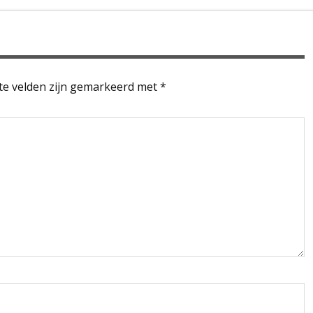
te velden zijn gemarkeerd met
*