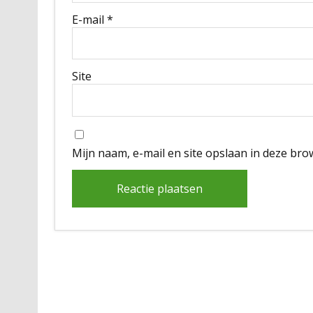
E-mail
*
Site
Mijn naam, e-mail en site opslaan in deze bro
Alternative: