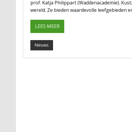
prof. Katja Philippart (Waddenacademie). Kus
wereld. Ze bieden waardevolle leefgebieden e
LEES MEER
Nieuws