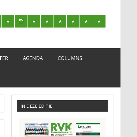
TER
AGENDA
COLUMNS
IN DEZE EDITIE