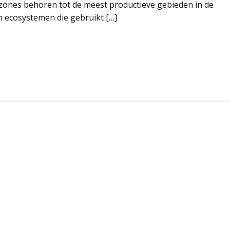
tzones behoren tot de meest productieve gebieden in de
n ecosystemen die gebruikt […]