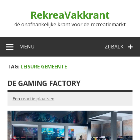
Doorgaan
naar
RekreaVakkrant
inhoud
dé onafhankelijke krant voor de recreatiemarkt
MENU
ZIJBALK
TAG:
LEISURE GEMEENTE
DE GAMING FACTORY
Een reactie plaatsen