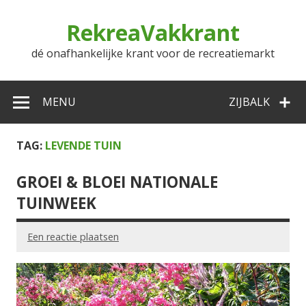
Doorgaan
naar
RekreaVakkrant
inhoud
dé onafhankelijke krant voor de recreatiemarkt
MENU
ZIJBALK
TAG:
LEVENDE TUIN
GROEI & BLOEI NATIONALE
TUINWEEK
Een reactie plaatsen