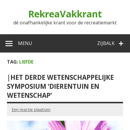
Doorgaan
naar
RekreaVakkrant
inhoud
dé onafhankelijke krant voor de recreatiemarkt
MENU
ZIJBALK
TAG:
LIEFDE
|HET DERDE WETENSCHAPPELIJKE
SYMPOSIUM ‘DIERENTUIN EN
WETENSCHAP’
Een reactie plaatsen