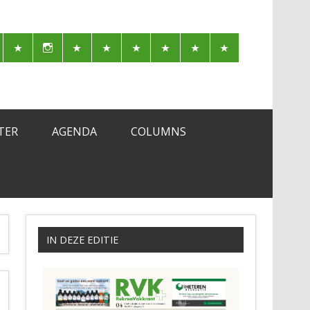
TER
AGENDA
COLUMNS
IN DEZE EDITIE