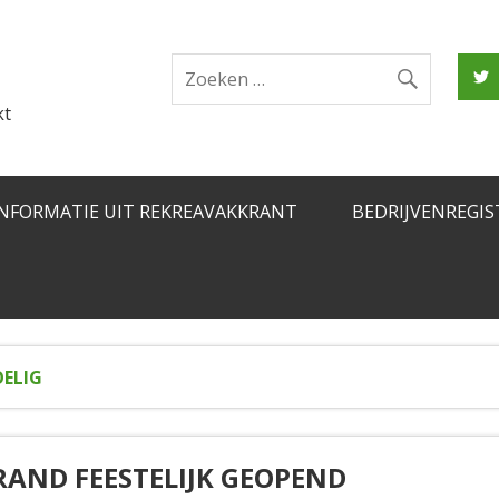
kt
INFORMATIE UIT REKREAVAKKRANT
BEDRIJVENREGIS
ELIG
AND FEESTELIJK GEOPEND