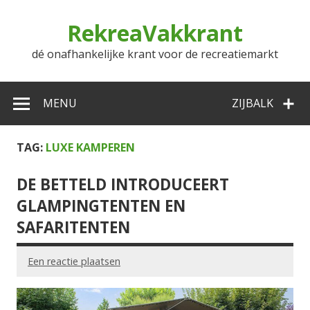
Doorgaan
naar
RekreaVakkrant
inhoud
dé onafhankelijke krant voor de recreatiemarkt
MENU
ZIJBALK
TAG:
LUXE KAMPEREN
DE BETTELD INTRODUCEERT
GLAMPINGTENTEN EN
SAFARITENTEN
Een reactie plaatsen