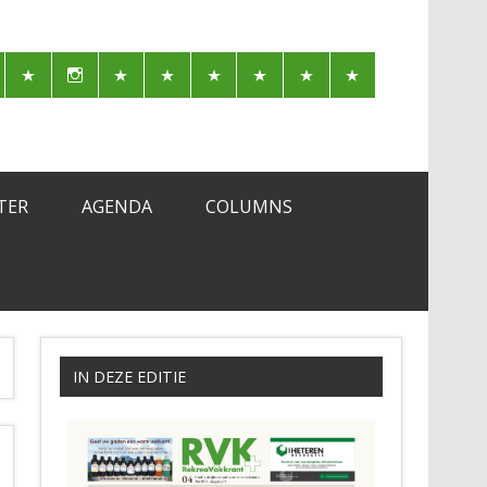
TER
AGENDA
COLUMNS
IN DEZE EDITIE