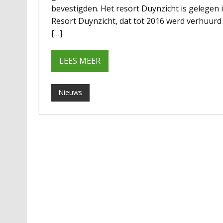
bevestigden. Het resort Duynzicht is gelegen 
Resort Duynzicht, dat tot 2016 werd verhuu
[…]
LEES MEER
Nieuws