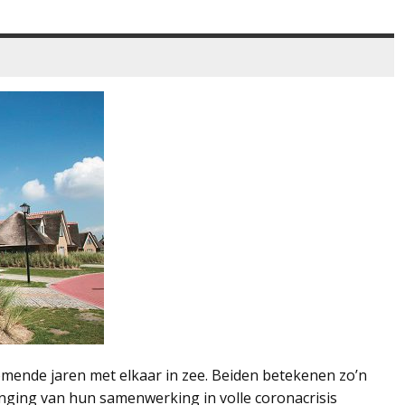
ende jaren met elkaar in zee. Beiden betekenen zo’n
nging van hun samenwerking in volle coronacrisis