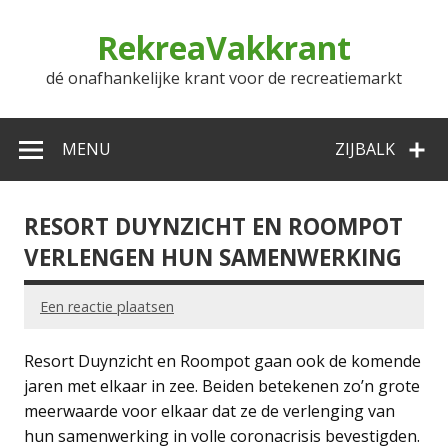
Doorgaan
naar
RekreaVakkrant
inhoud
dé onafhankelijke krant voor de recreatiemarkt
MENU
ZIJBALK
RESORT DUYNZICHT EN ROOMPOT
VERLENGEN HUN SAMENWERKING
Een reactie plaatsen
Resort Duynzicht en Roompot gaan ook de komende
jaren met elkaar in zee. Beiden betekenen zo’n grote
meerwaarde voor elkaar dat ze de verlenging van
hun samenwerking in volle coronacrisis bevestigden.