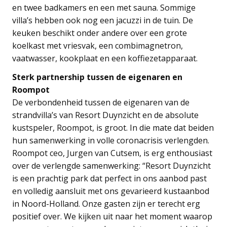
en twee badkamers en een met sauna. Sommige
villa’s hebben ook nog een jacuzzi in de tuin. De
keuken beschikt onder andere over een grote
koelkast met vriesvak, een combimagnetron,
vaatwasser, kookplaat en een koffiezetapparaat.
Sterk partnership tussen de eigenaren en
Roompot
De verbondenheid tussen de eigenaren van de
strandvilla’s van Resort Duynzicht en de absolute
kustspeler, Roompot, is groot. In die mate dat beiden
hun samenwerking in volle coronacrisis verlengden.
Roompot ceo, Jurgen van Cutsem, is erg enthousiast
over de verlengde samenwerking: “Resort Duynzicht
is een prachtig park dat perfect in ons aanbod past
en volledig aansluit met ons gevarieerd kustaanbod
in Noord-Holland. Onze gasten zijn er terecht erg
positief over. We kijken uit naar het moment waarop