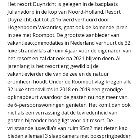
Het resort Duynzicht is gelegen in de badplaats
Julianadorp in de kop van Noord-Holland. Resort
Duynzicht, dat tot 2016 werd verhuurd door
Hogenboom Vakanties, gaat ook de komende jaren
in zee met Roompot. De grootste aanbieder van
vakantieaccommodaties in Nederland verhuurt de 32
luxe strandvilla’s al ruim 4 jaar voor de eigenaren van
het resort en zal dat ook na 2021 blijven doen. Al
jarenlang is het resort erg gewild bij de
vakantievierder die van de zee en de natuur
eromheen houdt. Onder de Roompot vlag kregen alle
32 luxe strandvilla’s in 2018 en 2019 een grondige
opknapbeurt waardoor de gasten nu nog meer van
de 6-persoonswoningen genieten. Het komt dan ook
niet als een verrassing dat de tevredenheid van
gasten bijzonder hoog ligt voor dit resort. De
vrijstaande luxevilla’s van ruim 95m2 met rieten kap
bieden allemaal 3 slaapkamers met boxspringbedden