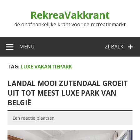
Doorgaan
naar
RekreaVakkrant
inhoud
dé onafhankelijke krant voor de recreatiemarkt
MENU
ZIJBALK
TAG:
LUXE VAKANTIEPARK
LANDAL MOOI ZUTENDAAL GROEIT
UIT TOT MEEST LUXE PARK VAN
BELGIË
Een reactie plaatsen