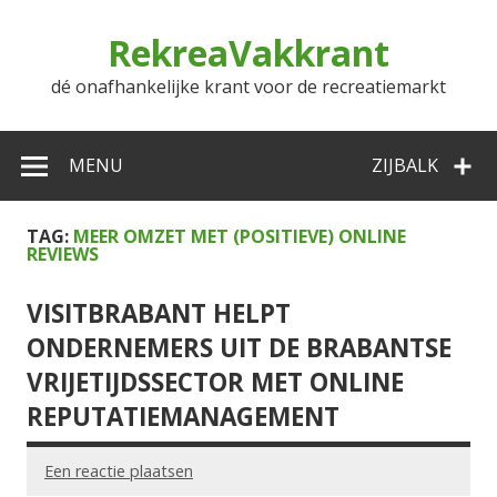
Doorgaan
naar
RekreaVakkrant
inhoud
dé onafhankelijke krant voor de recreatiemarkt
MENU
ZIJBALK
TAG:
MEER OMZET MET (POSITIEVE) ONLINE
REVIEWS
VISITBRABANT HELPT
ONDERNEMERS UIT DE BRABANTSE
VRIJETIJDSSECTOR MET ONLINE
REPUTATIEMANAGEMENT
Een reactie plaatsen