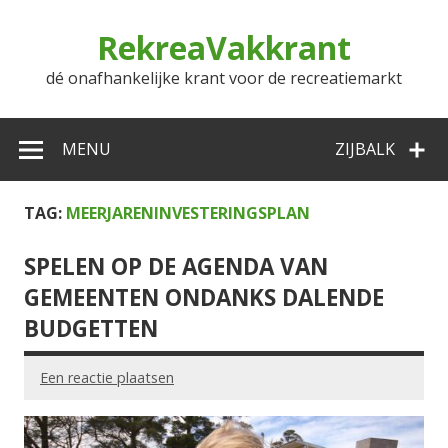
Doorgaan
naar
RekreaVakkrant
inhoud
dé onafhankelijke krant voor de recreatiemarkt
MENU
ZIJBALK
TAG:
MEERJARENINVESTERINGSPLAN
SPELEN OP DE AGENDA VAN
GEMEENTEN ONDANKS DALENDE
BUDGETTEN
Een reactie plaatsen