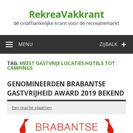
Doorgaan
naar
RekreaVakkrant
inhoud
dé onafhankelijke krant voor de recreatiemarkt
MENU
ZIJBALK
TAG:
MEEST GASTVRIJE LOCATIES HOTELS TOT
CAMPINGS
GENOMINEERDEN BRABANTSE
GASTVRIJHEID AWARD 2019 BEKEND
Een reactie plaatsen